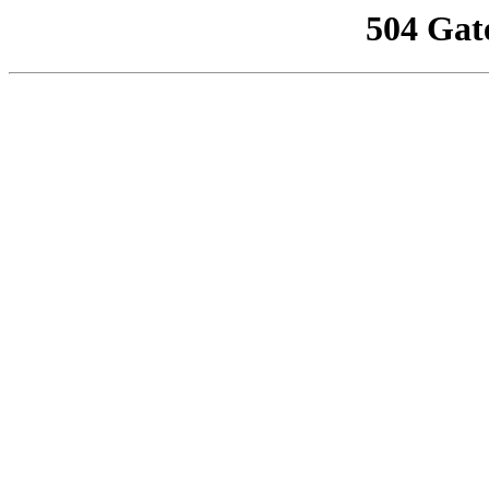
504 Gat