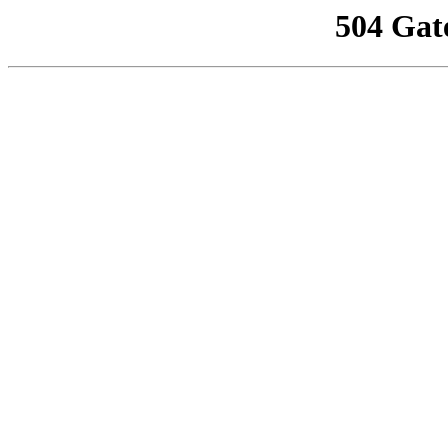
504 Gat