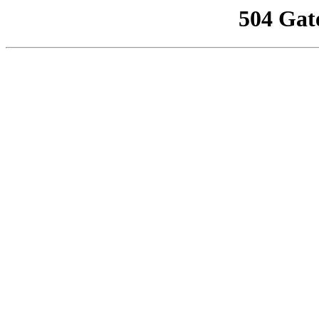
504 Gat