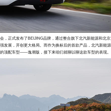
正式发布了BEIJING品牌，通过整合旗下北汽新能源和北京
强发展，开创更大格局。而作为换标后的首款产品，北汽新能源
7的顶配车型——逸潮版，接下来咱们就聊以聊这款车型的表现。