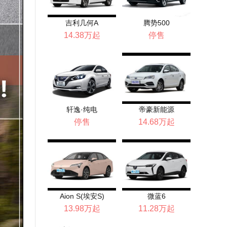
吉利几何A
腾势500
14.38万起
停售
轩逸·纯电
帝豪新能源
停售
14.68万起
Aion S(埃安S)
微蓝6
13.98万起
11.28万起