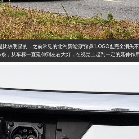
是比较明显的，之前常见的北汽新能源“猪鼻”LOGO也完全消失
镀铬饰条，从车标一直延伸到左右大灯，在视觉上起到一定的延伸作