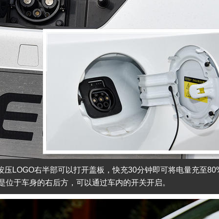
压LOGO右半部可以打开盖板，快充30分钟即可将电量充至80
而是位于车身的右后方，可以通过车内的开关开启。