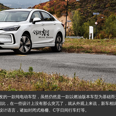
开发的一款纯电动车型，虽然仍然是一款以燃油版本车型为基础而
品相比，在一些设计上没有那么突兀了，就从外观上来说，新车相
设计语言，诸如封闭式格栅、C字日间行车灯等。