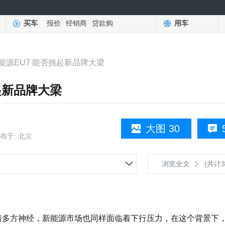
买车
报价
经销商
贷款购
用车
能源EU7 能否挑起新品牌大梁
起新品牌大梁
大图 30
布于: 北京
浏览全文
(共计3
着多方神经，新能源市场也同样面临着下行压力，在这个背景下