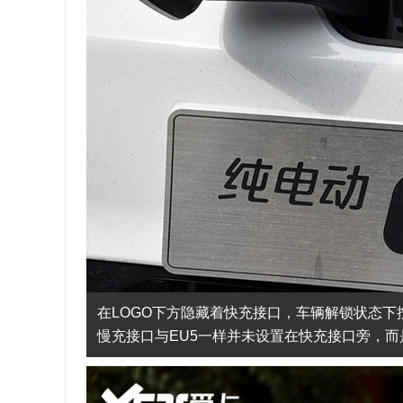
在LOGO下方隐藏着快充接口，车辆解锁状态下按
慢充接口与EU5一样并未设置在快充接口旁，