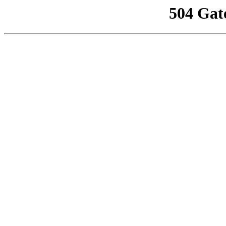
504 Gat