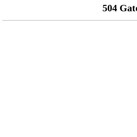
504 Gat