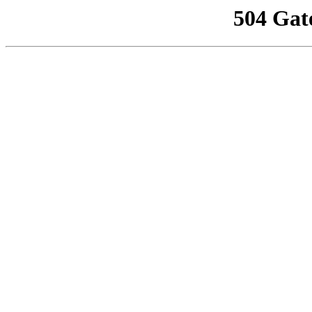
504 Gat