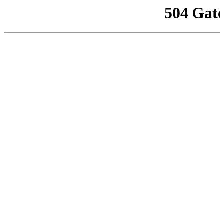
504 Gat