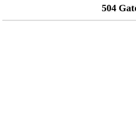
504 Gat