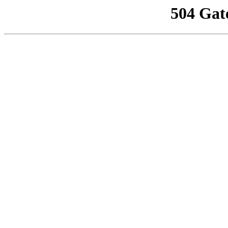
504 Gat