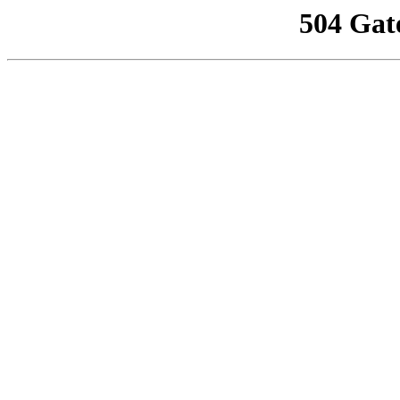
504 Gat