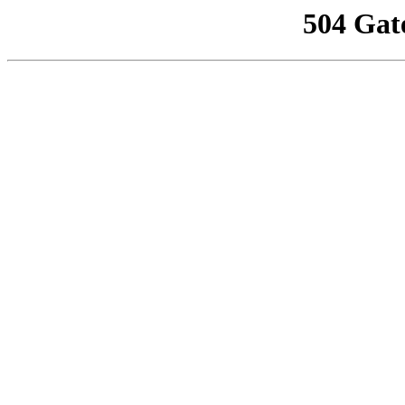
504 Gat