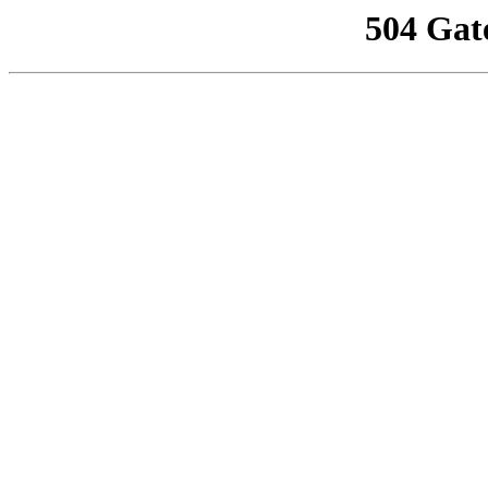
504 Gat