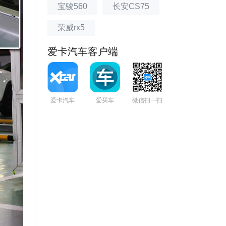
宝骏560
长安CS75
荣威rx5
爱卡汽车客户端
爱卡汽车
爱买车
微信扫一扫