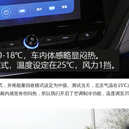
，并将能量回收模式设定为中级。测试当天，北京气温在15℃
厢内感觉有些闷热，所以我们开启了空调制冷功能，温度调至2