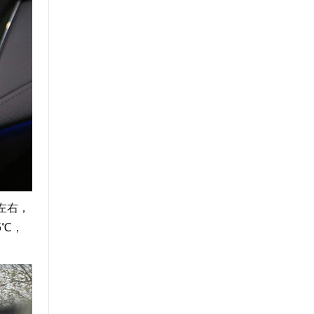
左右，
5℃，