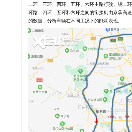
二环、三环、四环、五环、六环主路行驶。绕二环
环路，四环、五环和六环之间的衔接则由京承高速
的数据，分析车辆在不同工况下的能耗表现。