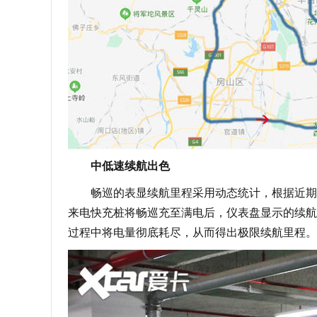
中低速续航出色
畅巡的表显续航里程采用动态统计，根据近期平
来电快充桩将畅巡充至满电后，仪表盘显示的续航里
过程中将电量彻底耗尽，从而得出极限续航里程。