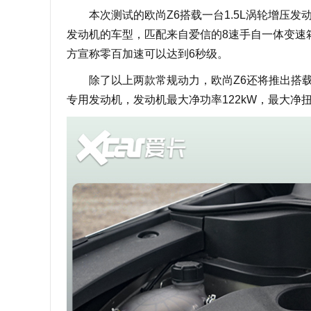
本次测试的欧尚Z6搭载一台1.5L涡轮增压发动
发动机的车型，匹配来自爱信的8速手自一体变速箱。
方宣称零百加速可以达到6秒级。
除了以上两款常规动力，欧尚Z6还将推出搭载蓝
专用发动机，发动机最大净功率122kW，最大净扭矩