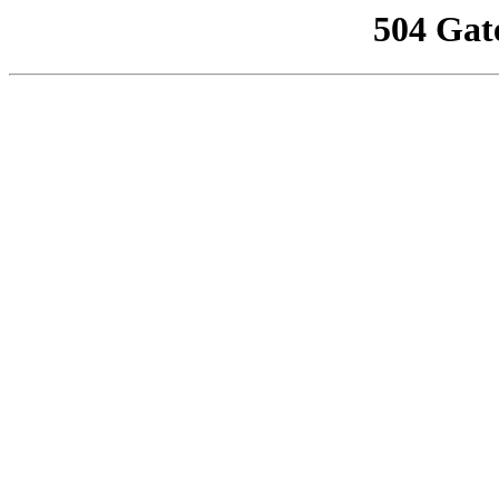
504 Gat