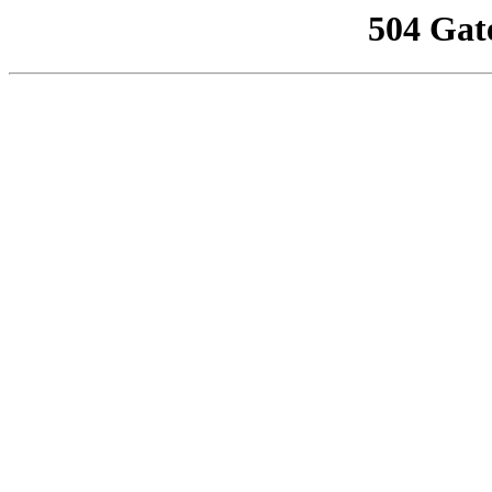
504 Gat