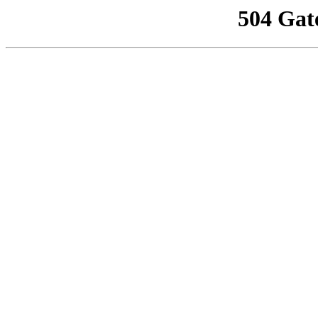
504 Gat