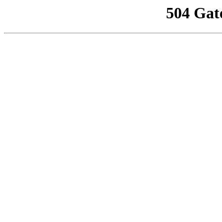
504 Gat