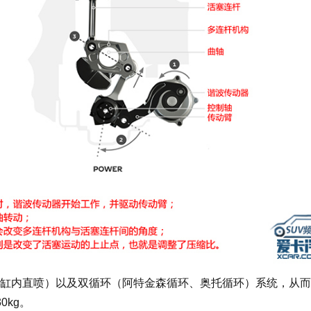
内直喷）以及双循环（阿特金森循环、奥托循环）系统，从而
0kg。