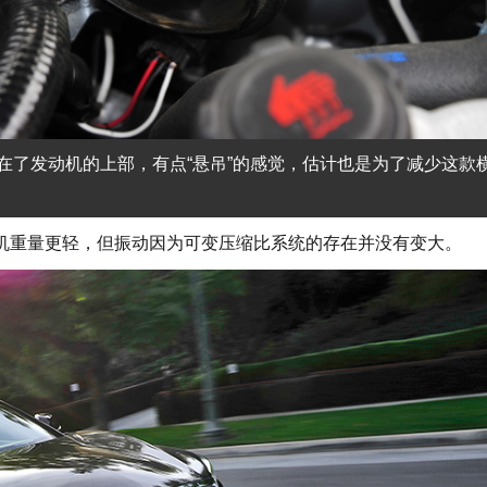
在了发动机的上部，有点“悬吊”的感觉，估计也是为了减少这款
动机重量更轻，但振动因为可变压缩比系统的存在并没有变大。