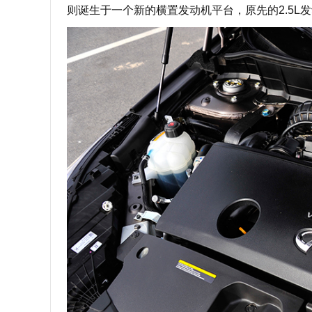
则诞生于一个新的横置发动机平台，原先的2.5L发动