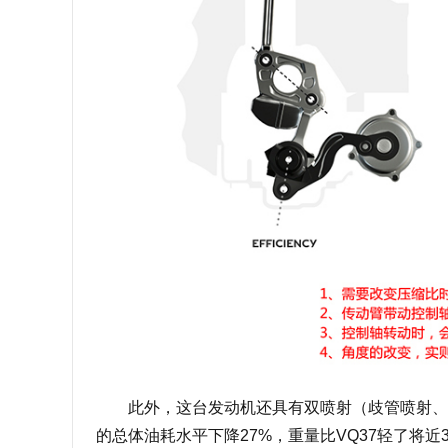
此外，这台发动机还具有双喷射（歧管喷射、缸
的总体油耗水平下降27%，重量比VQ37轻了将近3