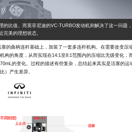
的比值。而英菲尼迪的VC-TURBO发动机则解决了这一问题
近完美的理想状态。
活塞的曲柄连杆基础上，加装了一套多连杆机构。在需要改变压
构的角度，从而实现在14:1至8:1范围内的压缩比无级变化，
mL~1970mL的变化。过程的描述有些复杂，总结起来其实是活塞的运
比）产生差异。