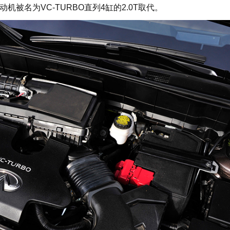
机被名为VC-TURBO直列4缸的2.0T取代。