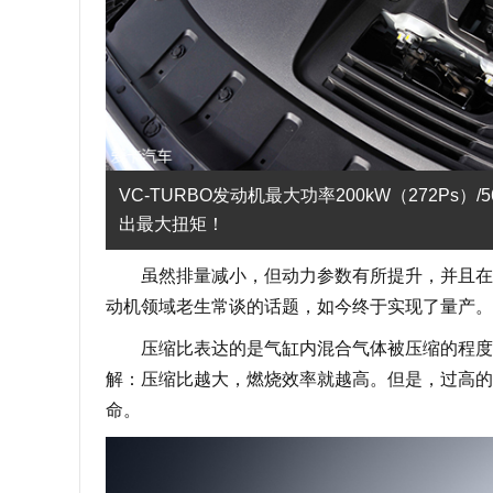
VC-TURBO发动机最大功率200kW（272Ps）/5
出最大扭矩！
虽然排量减小，但动力参数有所提升，并且在节
动机领域老生常谈的话题，如今终于实现了量产。
压缩比表达的是气缸内混合气体被压缩的程度，
解：压缩比越大，燃烧效率就越高。但是，过高的
命。