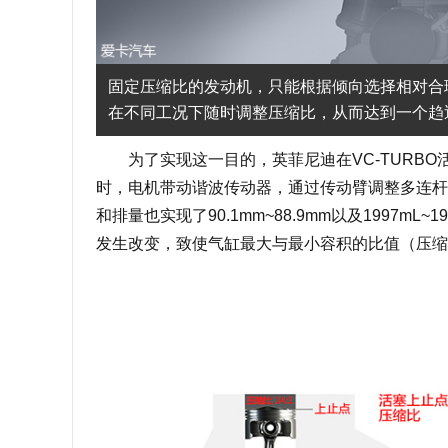
固定压缩比的发动机，只能根据倾向选择相对合理
在不同工况下随时调整压缩比，从而达到一个趋
为了实现这一目的，英菲尼迪在VC-TURBO
时，电机带动谐波传动器，通过传动臂调整多连杆机
和排量也实现了90.1mm~88.9mm以及1997
发生改变，致使气缸最大与最小容积的比值（压缩