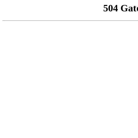
504 Gat