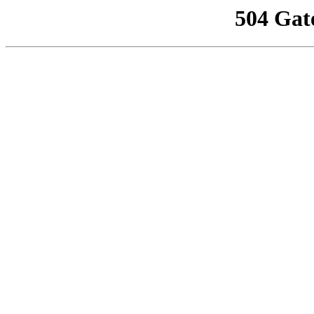
504 Gat