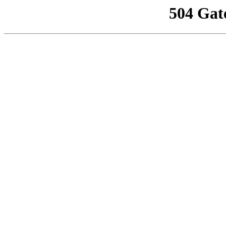
504 Gat