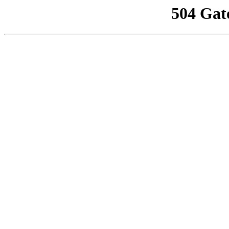
504 Gat