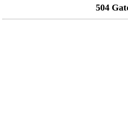
504 Gat