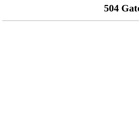
504 Gat