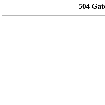
504 Gat