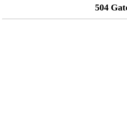
504 Gat