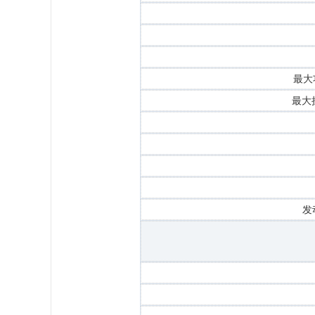
最大功
最大扭
发