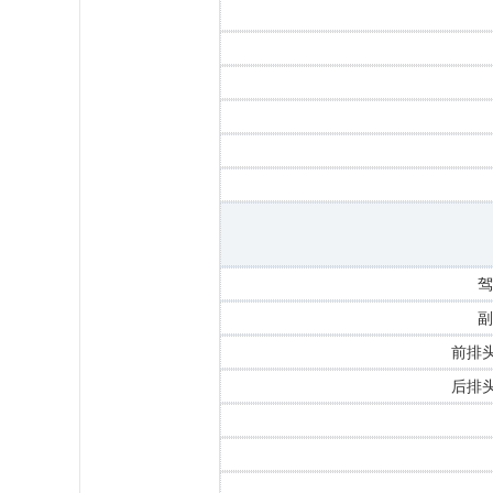
驾
副
前排头
后排头