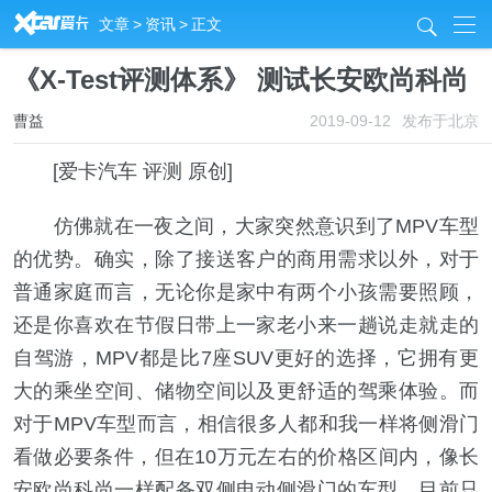
R
文章
>
资讯
>
正文
j
《X-Test评测体系》 测试长安欧尚科尚
曹益
2019-09-12
发布于北京
[爱卡汽车 评测 原创]
仿佛就在一夜之间，大家突然意识到了MPV车型
的优势。确实，除了接送客户的商用需求以外，对于
普通家庭而言，无论你是家中有两个小孩需要照顾，
还是你喜欢在节假日带上一家老小来一趟说走就走的
自驾游，MPV都是比7座SUV更好的选择，它拥有更
大的乘坐空间、储物空间以及更舒适的驾乘体验。而
对于MPV车型而言，相信很多人都和我一样将侧滑门
看做必要条件，但在10万元左右的价格区间内，像长
安欧尚科尚一样配备双侧电动侧滑门的车型，目前只