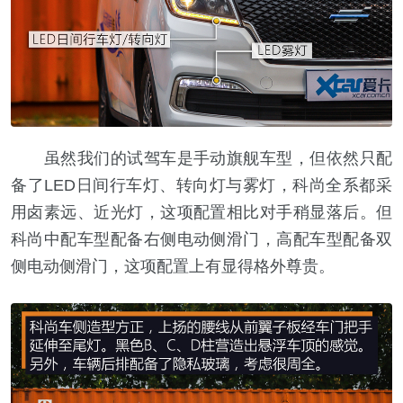
虽然我们的试驾车是手动旗舰车型，但依然只配
备了LED日间行车灯、转向灯与雾灯，科尚全系都采
用卤素远、近光灯，这项配置相比对手稍显落后。但
科尚中配车型配备右侧电动侧滑门，高配车型配备双
侧电动侧滑门，这项配置上有显得格外尊贵。