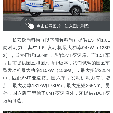
点击任意图片，进入图集浏览
长安欧尚科尚（以下简称科尚）提供1.5T和1.6L
两种动力，其中1.6L发动机最大功率94kW（128P
s），最大扭矩168Nm，匹配5MT变速箱。而1.5T车
型目前提供国五和国六两个版本，我们试驾的国五车
型发动机最大功率115kW（156Ps），最大扭矩225N
m，匹配6MT变速箱。国六车型发动机动力有所增
加，最大功率131kW(178Ps)，最大扭矩265Nm。另
外，国六版车型除了6MT变速箱外，还提供7DCT变
速箱可选。