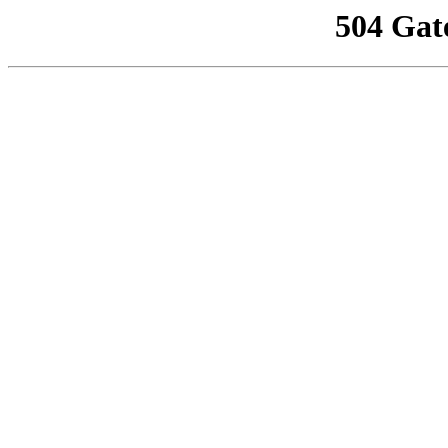
504 Gat