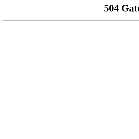
504 Gat