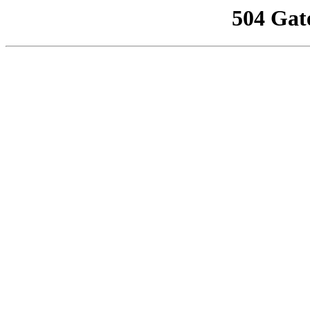
504 Gat