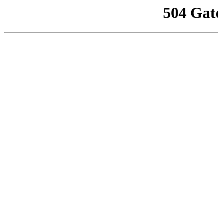
504 Gat