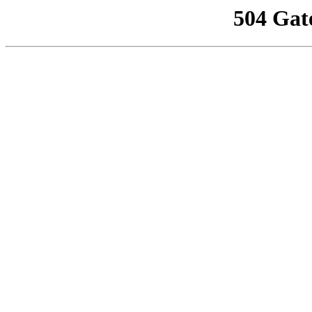
504 Gat