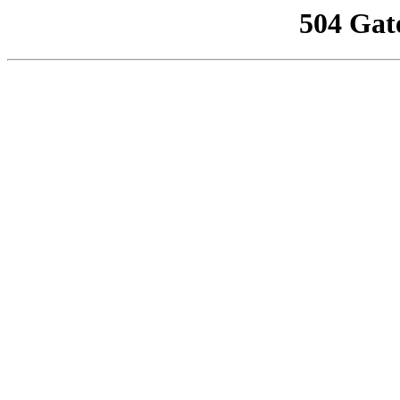
504 Gat