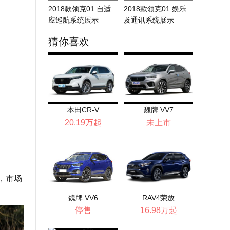
2018款领克01 自适
2018款领克01 娱乐
应巡航系统展示
及通讯系统展示
猜你喜欢
本田CR-V
魏牌 VV7
20.19万起
未上市
外，市场
魏牌 VV6
RAV4荣放
停售
16.98万起