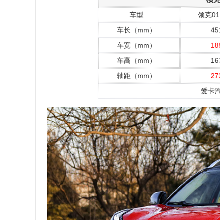
车型
领克01
车长（mm）
45
车宽（mm）
18
车高（mm）
16
轴距（mm）
27
爱卡