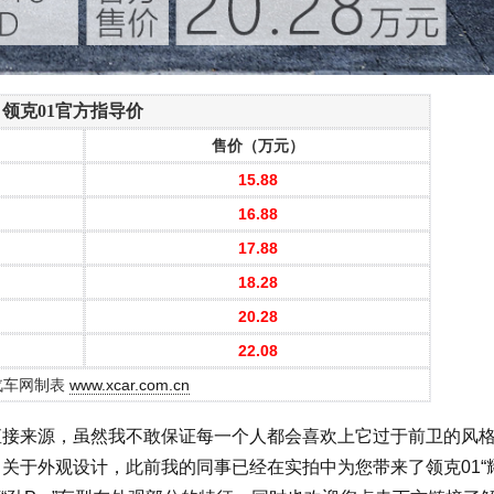
领克01官方指导价
售价（万元）
15.88
16.88
17.88
18.28
20.28
22.08
汽车网制表
www.xcar.com.cn
接来源，虽然我不敢保证每一个人都会喜欢上它过于前卫的风
关于外观设计，此前我的同事已经在实拍中为您带来了领克01“