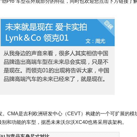
一下“劲Pro”车型在外观部分的特征，同时也欢迎您点击下方链接了
。CMA是吉利欧洲研发中心（CEVT）构建的一个可扩展的模
级别和功能的车型，据悉未来沃尔沃XC40也将采用该架构。
01与竞品车身尺寸对比