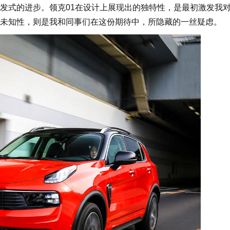
发式的进步。领克01在设计上展现出的独特性，是最初激发我
未知性，则是我和同事们在这份期待中，所隐藏的一丝疑虑。