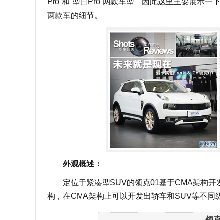
Pro”和“型白Pro”两款车型，因此这里主要展示
两款车的细节。
外观概述：
定位于紧凑型SUV的领克01基于CMA架构开发
构，在CMA架构上可以开发出轿车和SUV等不同
领克