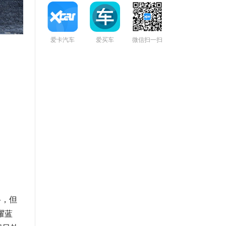
爱卡汽车
爱买车
微信扫一扫
格，但
耀蓝