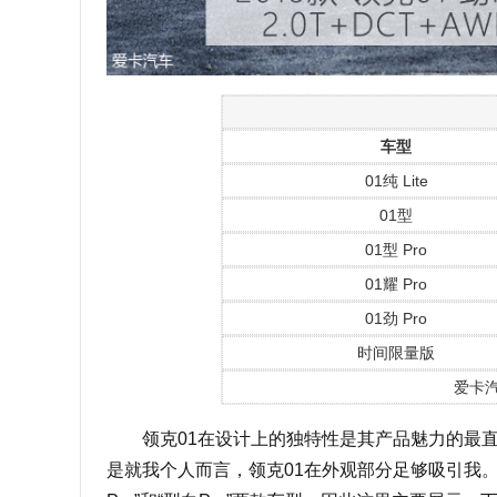
车型
01纯 Lite
01型
01型 Pro
01耀 Pro
01劲 Pro
时间限量版
爱卡
领克01在设计上的独特性是其产品魅力的最直
是就我个人而言，领克01在外观部分足够吸引我。