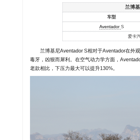
兰博基尼
车型
Aventador
S
爱卡
兰博基尼Aventador S相对于Aventad
毒牙，凶狠而犀利。在空气动力学方面，Aventa
老款相比，下压力最大可以提升130%。