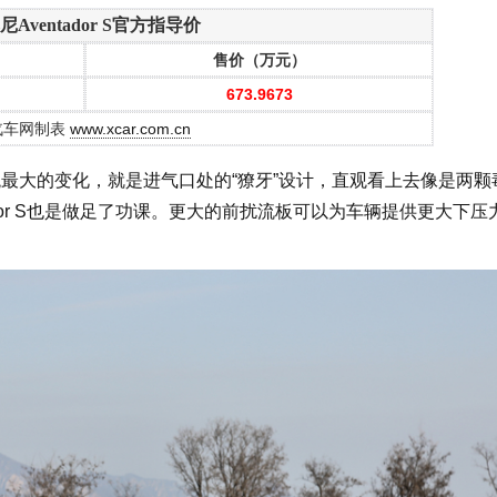
Aventador S官方指导价
售价（万元）
673.9673
汽车网制表
www.xcar.com.cn
or在外观最大的变化，就是进气口处的“獠牙”设计，直观看上去像是两
dor S也是做足了功课。更大的前扰流板可以为车辆提供更大下压