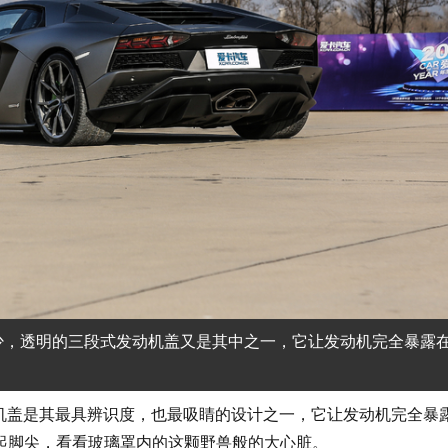
多了不少，透明的三段式发动机盖又是其中之一，它让发动机完全暴露
发动机盖是其最具辨识度，也最吸睛的设计之一，它让发动机完全暴
都会踮起脚尖，看看玻璃罩内的这颗野兽般的大心脏。