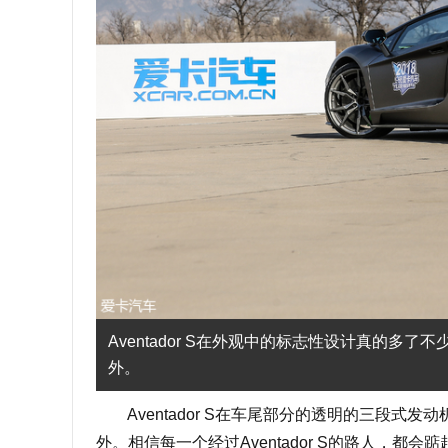
Aventador S在外观中的标志性设计真的
外。
Aventador S在车尾部分的透明的三段式
外。相信每一个经过Aventador S的路人，