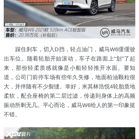
踩住刹车，切入D挡，轻点油门，威马W6缓缓驶
出车位。随着轮胎开始滚动，车子在路面上“划”了起
来，那份轻柔质感就像是小船轻轻推开水面。要知
道，公司门前停车场有些年久失修，地面柏油颗粒很
大，并伴随有不少裂缝。幸好，米其林浩悦4轮胎质地
柔软，配合座椅的第二层过滤，传递到身体上的高频
振动所剩无几。平心而论，威马W6给人的第一印象挺
不错。