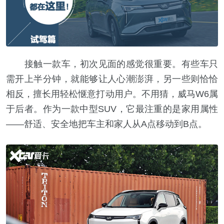
接触一款车，初次见面的感觉很重要。有些车只
需开上半分钟，就能够让人心潮澎湃，另一些则恰恰
相反，擅长用轻松惬意打动用户。不用猜，威马W6属
于后者。作为一款中型SUV，它最注重的是家用属性
——舒适、安全地把车主和家人从A点移动到B点。