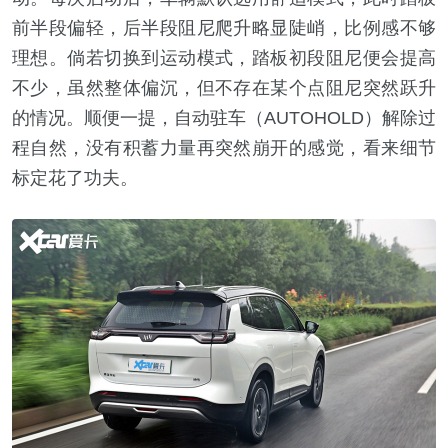
前半段偏轻，后半段阻尼爬升略显陡峭，比例感不够
理想。倘若切换到运动模式，踏板初段阻尼便会提高
不少，虽然整体偏沉，但不存在某个点阻尼突然跃升
的情况。顺便一提，自动驻车（AUTOHOLD）解除过
程自然，没有积蓄力量再突然崩开的感觉，看来细节
标定花了功夫。