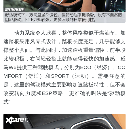
动力系统令人欣喜，整体风格类似于燃油车。加
速踏板采用风琴式设计，踏板长度充足，几乎能够支
撑整个脚面。与此同时，加速踏板重量偏轻，前半段
比较积极，右脚轻轻搭上就能获得轻快的加速感。威
马W6提供三种驾驶模式，分别为ECO（经济）、CO
MFORT（舒适）和SPORT（运动）。需要注意的
是，这里的驾驶模式主要影响加速踏板特性，但不会
改变转向力度和ESP策略，更准确的叫法是“驱动模
式”。