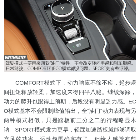
COMFORT模式下，动力响应不徐不疾，起步瞬
间扭矩释放轻柔，加速度来得四平八稳。继续深踩，
动力的爬升也跟得上预期，后段没有明显乏力感。EC
O模式基本不会限制峰值输出，全“油门”动力表现与另
两种模式相似，只是踏板前三分之二的行程略显木
讷。SPORT模式发力更早，轻踩加速踏板就能够调取
充足的功率，运动氛围确实有了，但给人感觉有些