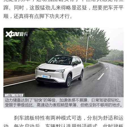
蹿。同时，这股猛劲儿来得略显迟疑，想要把车开平
顺，还真得有点脚下功夫才行。
刹车踏板特性有两种模式可选，分别为舒适和运
动。每次启动后，车辆默认选用舒适模式，此时踏板