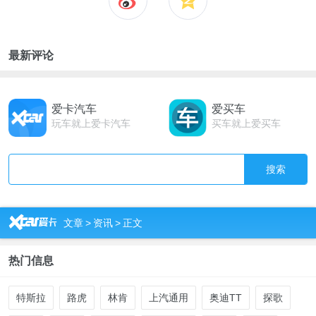
最新评论
爱卡汽车
爱买车
玩车就上爱卡汽车
买车就上爱买车
搜索
R
文章
>
资讯
>
正文
热门信息
特斯拉
路虎
林肯
上汽通用
奥迪TT
探歌