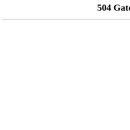
504 Gat