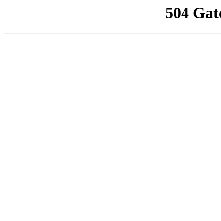
504 Gat