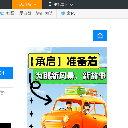
论坛导航
手机爱卡
社区
爱自驾
热帖
精选
文化
94
页)