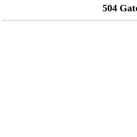
504 Gat