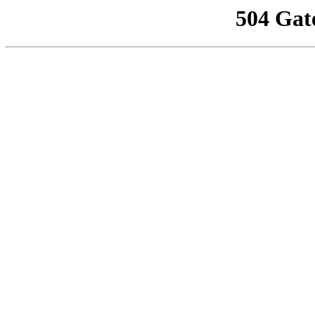
504 Gat