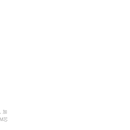
，加
M芯