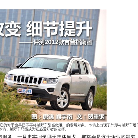
它的对手也早已不再将越野车型当做唯一的发展对象。市场上出现了外形与越野车近
V市场，越野车只能成为狂热爱好者的选择。
者服务，一旦忠实拥趸哪天集体倒戈，那将会是这个企业的噩梦