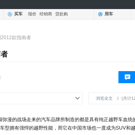
买车
报价
经销商
贷款购
用车
2012款指南者
南者
京
浏览全文
(共计1
烟弥漫的战场走来的汽车品牌所制造的都是具有纯正越野车血统
车型拥有强悍的越野性能，而它在中国市场也一度成为SUV和