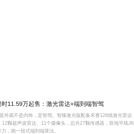
限时11.59万起售：激光雷达+端到端智驾
是外观不是内饰，是智驾。智臻激光版配备禾赛128线激光雷达
12颗超声波雷达、11个摄像头，总共27颗传感器，双地平线J6
S算力，跑一段式端到端算法。