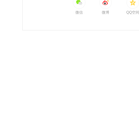
微信
微博
QQ空