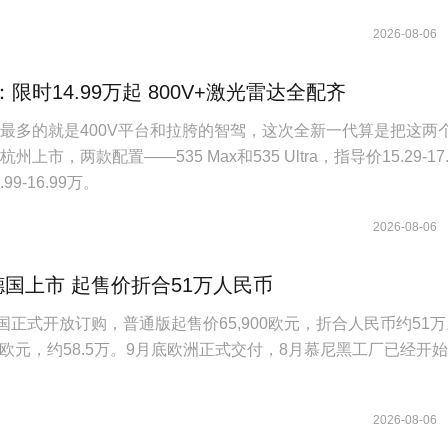
2026-08-06
1：限时14.99万起 800V+激光雷达全配齐
槽最多的就是400V平台和拉胯的智驾，这次全新一代算是把这两
上市，两款配置——535 Max和535 Ultra，指导价15.29-17.
9-16.99万。
2026-08-06
德国上市 起售价折合51万人民币
国正式开放订购，普通版起售价65,900欧元，折合人民币约51
40欧元，约58.5万。9月底欧洲正式交付，8月慕尼黑工厂已经开
2026-08-06