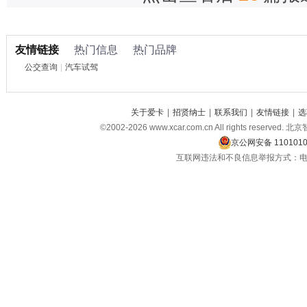
友情链接
热门信息
热门品牌
公交查询
|
汽车试驾
关于爱卡
|
招贤纳士
|
联系我们
|
友情链接
|
选
©2002-2026 www.xcar.com.cn All rights r
京公网安备 1101010
互联网违法和不良信息举报方式：电话：021-